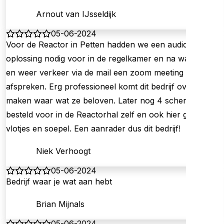
Arnout van IJsseldijk
05-06-2024
Voor de Reactor in Petten hadden we een audiovisuele
oplossing nodig voor in de regelkamer en na wat heen
en weer verkeer via de mail een zoom meeting kunnen
afspreken. Erg professioneel komt dit bedrijf over en
maken waar wat ze beloven. Later nog 4 schermen na
besteld voor in de Reactorhal zelf en ook hier ging alles
vlotjes en soepel. Een aanrader dus dit bedrijf!
Niek Verhoogt
05-06-2024
Bedrijf waar je wat aan hebt
Brian Mijnals
05-06-2024