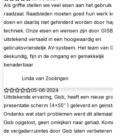
Als griffie stellen we veel eisen aan het gebruik van een
raadzaal. Raadsleden moeten goed hun werk kunnen
doen en daarbij niet gehinderd worden door haperende
techniek. Onze eisen en wensen zijn door GISB
uitstekend vertaald in een hoogwaardig en
gebruiksvriendelijk AV-systeem. Het team van GISB is
deskundig, fijn in de omgang en gemakkelijk
benaderbaar
Linda van Zoolingen
05-06-2024
Uitstekende ervaring, Gisb, heeft een nieuw groot
presentatie scherm (4×55″ ) geleverd en geinstalleerd.
Ondanks wat start problemen werd dit allemaal door
Gisb opgelost, geen omkijken naar gehad. Komend jaar
de vergaderruimtes door Gisb laten verbeteren