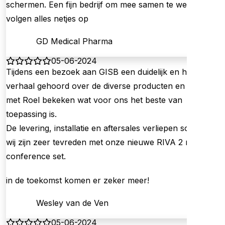
schermen. Een fijn bedrijf om mee samen te werken, ze
volgen alles netjes op
GD Medical Pharma
05-06-2024
Tijdens een bezoek aan GISB een duidelijk en helder
verhaal gehoord over de diverse producten en samen
met Roel bekeken wat voor ons het beste van
toepassing is.
De levering, installatie en aftersales verliepen soepel en
wij zijn zeer tevreden met onze nieuwe RIVA 2 met
conference set.
in de toekomst komen er zeker meer!
Wesley van de Ven
05-06-2024