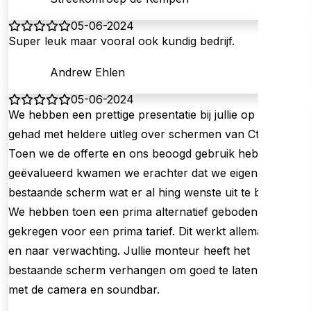
05-06-2024
Super leuk maar vooral ook kundig bedrijf.
Andrew Ehlen
05-06-2024
We hebben een prettige presentatie bij jullie op kantoor
gehad met heldere uitleg over schermen van Ctouch.
Toen we de offerte en ons beoogd gebruik hebben
geëvalueerd kwamen we erachter dat we eigenlijk ons
bestaande scherm wat er al hing wenste uit te breiden.
We hebben toen een prima alternatief geboden
gekregen voor een prima tarief. Dit werkt allemaal goed
en naar verwachting. Jullie monteur heeft het
bestaande scherm verhangen om goed te laten werken
met de camera en soundbar.