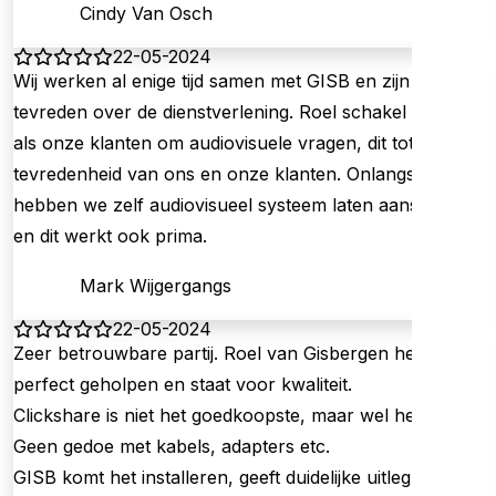
Cindy Van Osch
22-05-2024
Wij werken al enige tijd samen met GISB en zijn zeer
tevreden over de dienstverlening. Roel schakel ik ook in
als onze klanten om audiovisuele vragen, dit tot
tevredenheid van ons en onze klanten. Onlangs
hebben we zelf audiovisueel systeem laten aansluiten
en dit werkt ook prima.
Mark Wijgergangs
22-05-2024
Zeer betrouwbare partij. Roel van Gisbergen heeft ons
perfect geholpen en staat voor kwaliteit.
Clickshare is niet het goedkoopste, maar wel het beste!
Geen gedoe met kabels, adapters etc.
GISB komt het installeren, geeft duidelijke uitleg …. click