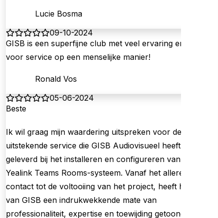
Lucie Bosma
09-10-2024
GISB is een superfijne club met veel ervaring en oog
voor service op een menselijke manier!
Ronald Vos
05-06-2024
Beste
Ik wil graag mijn waardering uitspreken voor de
uitstekende service die GISB Audiovisueel heeft
geleverd bij het installeren en configureren van ons
Yealink Teams Rooms-systeem. Vanaf het allereerste
contact tot de voltooiing van het project, heeft het team
van GISB een indrukwekkende mate van
professionaliteit, expertise en toewijding getoond.