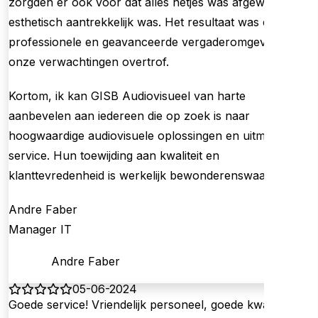
zorgden er ook voor dat alles netjes was afgewerkt en
esthetisch aantrekkelijk was. Het resultaat was een
professionele en geavanceerde vergaderomgeving die
onze verwachtingen overtrof.
Kortom, ik kan GISB Audiovisueel van harte
aanbevelen aan iedereen die op zoek is naar
hoogwaardige audiovisuele oplossingen en uitmuntende
service. Hun toewijding aan kwaliteit en
klanttevredenheid is werkelijk bewonderenswaardig.
Andre Faber
Manager IT
Andre Faber
05-06-2024
Goede service! Vriendelijk personeel, goede kwaliteit