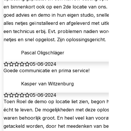
en binnenkort ook op een 2de locatie van ons. Vooraf
goed advies en demo in hun eigen studio, snelle reactie,
alles netjes geïnstalleerd en afgeleverd met uitleg van
een technicus erbij. Evt. problemen nadien worden ook
netjes en snel opgelost. Zijn oplossingsgericht.
Pascal Oligschläger
05-06-2024
Goede communicatie en prima service!
Kasper van Witzenburg
05-06-2024
Toen Roel de demo op locatie liet zien, begon het pas
écht te leven. De mogelijkheden met deze oplossing
waren behoorlijk groot. En heel veel kan vooraf al
getackeld worden, door het meedenken van beiden