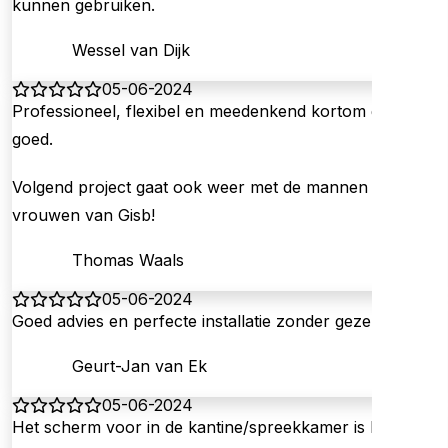
kunnen gebruiken.
Wessel van Dijk
05-06-2024
Professioneel, flexibel en meedenkend kortom gewoon
goed.
Volgend project gaat ook weer met de mannen en
vrouwen van Gisb!
Thomas Waals
05-06-2024
Goed advies en perfecte installatie zonder gezeur. Top!
Geurt-Jan van Ek
05-06-2024
Het scherm voor in de kantine/spreekkamer is keurig