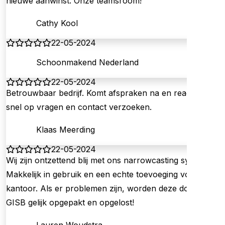
nieuwe aanwinst. Onze teamsroom!
Cathy Kool
22-05-2024
Schoonmakend Nederland
22-05-2024
Betrouwbaar bedrijf. Komt afspraken na en reageert
snel op vragen en contact verzoeken.
Klaas Meerding
22-05-2024
Wij zijn ontzettend blij met ons narrowcasting systeem!
Makkelijk in gebruik en een echte toevoeging voor ons
kantoor. Als er problemen zijn, worden deze door
GISB gelijk opgepakt en opgelost!