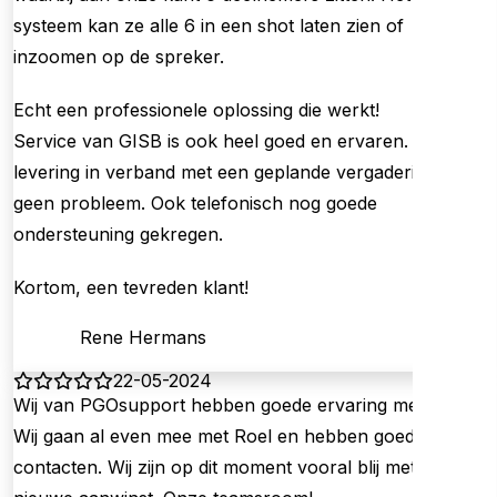
systeem kan ze alle 6 in een shot laten zien of
inzoomen op de spreker.
Echt een professionele oplossing die werkt!
Service van GISB is ook heel goed en ervaren. Snelle
levering in verband met een geplande vergadering was
geen probleem. Ook telefonisch nog goede
ondersteuning gekregen.
Kortom, een tevreden klant!
Rene Hermans
22-05-2024
Wij van PGOsupport hebben goede ervaring met GISB.
Wij gaan al even mee met Roel en hebben goede
contacten. Wij zijn op dit moment vooral blij met ons