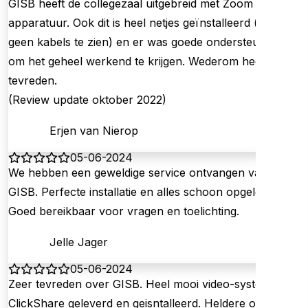
GISB heeft de collegezaal uitgebreid met Zoom Room
apparatuur. Ook dit is heel netjes geïnstalleerd (vrijwel
geen kabels te zien) en er was goede ondersteuning
om het geheel werkend te krijgen. Wederom heel
tevreden.
(Review update oktober 2022)
Erjen van Nierop
05-06-2024
We hebben een geweldige service ontvangen van
GISB. Perfecte installatie en alles schoon opgeleverd.
Goed bereikbaar voor vragen en toelichting.
Jelle Jager
05-06-2024
Zeer tevreden over GISB. Heel mooi video-systeem
ClickShare geleverd en geisntalleerd. Heldere offerte,