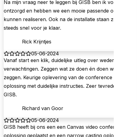
Na mijn vraag neer te leggen bij GISB ben ik volledig
ontzorgd en hebben we een mooie passende oplossing
kunnen realiseren. Ook na de installatie staan ze nog
steeds snel voor je klaar.
Rick Krijntjes
05-06-2024
Vanaf start een klik, duidelijke uitleg over wederzijdse
verwachtingen. Zeggen wat ze doen én doen wat ze
zeggen. Keurige oplevering van de conference
oplossing met duidelijke instructies. Zeer tevreden over
GISB.
Richard van Goor
05-06-2024
GISB heeft bij ons een een Canvas video conference
oplossing geplaatst en een narrow casting oplossing,