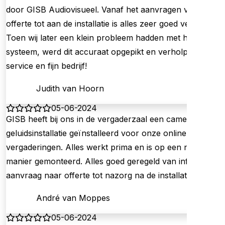
door GISB Audiovisueel. Vanaf het aanvragen van de
offerte tot aan de installatie is alles zeer goed verlopen.
Toen wij later een klein probleem hadden met het
systeem, werd dit accuraat opgepikt en verholpen. Top
service en fijn bedrijf!
Judith van Hoorn
05-06-2024
GISB heeft bij ons in de vergaderzaal een camera en
geluidsinstallatie geïnstalleerd voor onze online
vergaderingen. Alles werkt prima en is op een nette
manier gemonteerd. Alles goed geregeld van informatie
aanvraag naar offerte tot nazorg na de installatie.
André van Moppes
05-06-2024