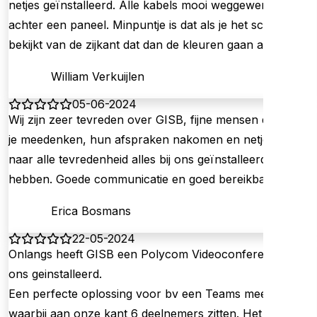
netjes geïnstalleerd. Alle kabels mooi weggewerkt
achter een paneel. Minpuntje is dat als je het scherm
bekijkt van de zijkant dat dan de kleuren gaan afwijken.
William Verkuijlen
05-06-2024
Wij zijn zeer tevreden over GISB, fijne mensen die met
je meedenken, hun afspraken nakomen en netjes en
naar alle tevredenheid alles bij ons geïnstalleerd
hebben. Goede communicatie en goed bereikbaar.
Erica Bosmans
22-05-2024
Onlangs heeft GISB een Polycom Videoconference bij
ons geinstalleerd.
Een perfecte oplossing voor bv een Teams meeting
waarbij aan onze kant 6 deelnemers zitten. Het