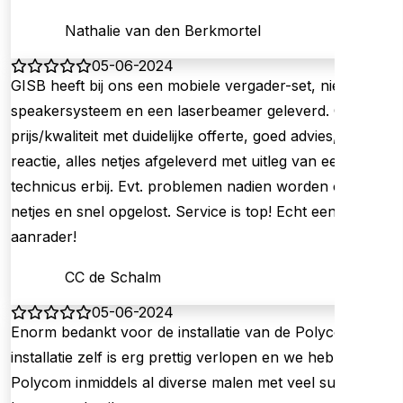
Nathalie van den Berkmortel
05-06-2024
GISB heeft bij ons een mobiele vergader-set, nieuw
speakersysteem en een laserbeamer geleverd. Goede
prijs/kwaliteit met duidelijke offerte, goed advies, snelle
reactie, alles netjes afgeleverd met uitleg van een
technicus erbij. Evt. problemen nadien worden ook
netjes en snel opgelost. Service is top! Echt een
aanrader!
CC de Schalm
05-06-2024
Enorm bedankt voor de installatie van de Polycom. De
installatie zelf is erg prettig verlopen en we hebben de
Polycom inmiddels al diverse malen met veel succes