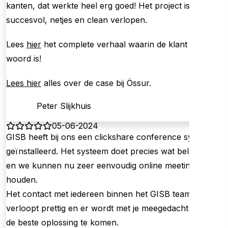
kanten, dat werkte heel erg goed! Het project is heel
succesvol, netjes en clean verlopen.
Lees
hier
het complete verhaal waarin de klant aan het
woord is!
Lees hier
alles over de case bij Össur.
Peter Slijkhuis
05-06-2024
GISB heeft bij ons een clickshare conference systeem
geïnstalleerd. Het systeem doet precies wat beloofd is
en we kunnen nu zeer eenvoudig online meetings
houden.
Het contact met iedereen binnen het GISB team
verloopt prettig en er wordt met je meegedacht om tot
de beste oplossing te komen.