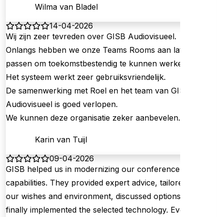
Wilma van Bladel
14-04-2026
Wij zijn zeer tevreden over GISB Audiovisueel.
Onlangs hebben we onze Teams Rooms aan laten
passen om toekomstbestendig te kunnen werken.
Het systeem werkt zeer gebruiksvriendelijk.
De samenwerking met Roel en het team van GISB
Audiovisueel is goed verlopen.
We kunnen deze organisatie zeker aanbevelen.
Karin van Tuijl
09-04-2026
GISB helped us in modernizing our conference
capabilities. They provided expert advice, tailored to
our wishes and environment, discussed options and
finally implemented the selected technology. Everything