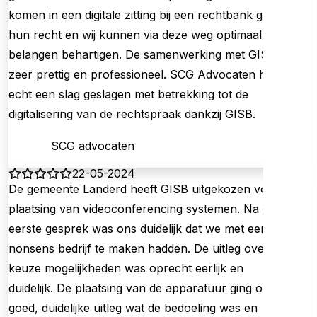
komen in een digitale zitting bij een rechtbank goed tot
hun recht en wij kunnen via deze weg optimaal hun
belangen behartigen. De samenwerking met GISB was
zeer prettig en professioneel. SCG Advocaten heeft
echt een slag geslagen met betrekking tot de
digitalisering van de rechtspraak dankzij GISB.
SCG advocaten
22-05-2024
De gemeente Landerd heeft GISB uitgekozen voor de
plaatsing van videoconferencing systemen. Na een
eerste gesprek was ons duidelijk dat we met een no
nonsens bedrijf te maken hadden. De uitleg over de
keuze mogelijkheden was oprecht eerlijk en
duidelijk. De plaatsing van de apparatuur ging ook
goed, duidelijke uitleg wat de bedoeling was en