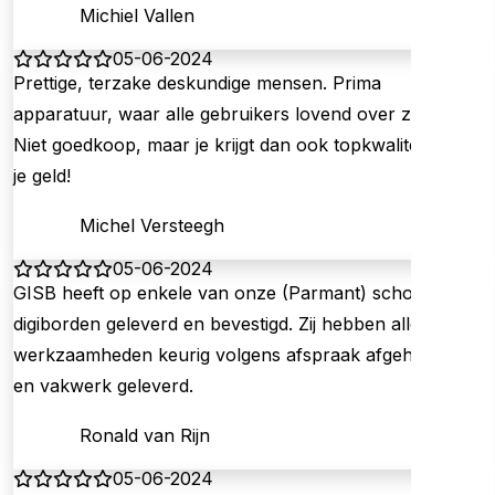
Michiel Vallen
05-06-2024
Prettige, terzake deskundige mensen. Prima
apparatuur, waar alle gebruikers lovend over zijn.
Niet goedkoop, maar je krijgt dan ook topkwaliteit voor
je geld!
Michel Versteegh
05-06-2024
GISB heeft op enkele van onze (Parmant) scholen
digiborden geleverd en bevestigd. Zij hebben alle
werkzaamheden keurig volgens afspraak afgehandeld
en vakwerk geleverd.
Ronald van Rijn
05-06-2024