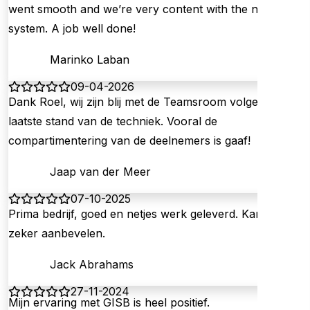
went smooth and we’re very content with the new
system. A job well done!
Marinko Laban
09-04-2026
Dank Roel, wij zijn blij met de Teamsroom volgens de
laatste stand van de techniek. Vooral de
compartimentering van de deelnemers is gaaf!
Jaap van der Meer
07-10-2025
Prima bedrijf, goed en netjes werk geleverd. Kan ze
zeker aanbevelen.
Jack Abrahams
27-11-2024
Mijn ervaring met GISB is heel positief.