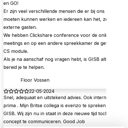
en GO!
Er zijn veel verschillende mensen die er bij ons mee
moeten kunnen werken en iedereen kan het, zelfs
externe gasten.
We hebben Clickshare conference voor de online
meetings en op een andere spreekkamer de gewone
CS module.
Als je na aanschaf nog vragen hebt, is GISB altijd
bereid je te helpen.
Floor Vossen
22-05-2024
Snel, adequaat en uitstekend advies. Ook internationaal
prima . Mijn Britse collega is evenzo te spreken over
GISB. Wij zijn nu in staat in deze nieuwe tijd toch ons
concept te communiceren. Good Job