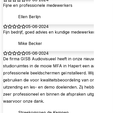
Fijne en professionele medewerkers
Ellen Berlijn
05-06-2024
Fijn bedrijf, goed advies en kundige medewerkers.
Mike Becker
05-06-2024
De firma GISB Audiovisueel heeft in onze nieuwe
studioruimtes in de mooie MFA in Hapert een aantal
professionele beeldschermen geïnstalleerd. Wij
gebruiken die voor kwaliteitsbeoordeling van onze
uitzending en les- en demo doeleinden. Zij hebben dit
zeer professioneel en binnen de afspraken uitgevoerd,
waarvoor onze dank.
Streekomroep de Kempen