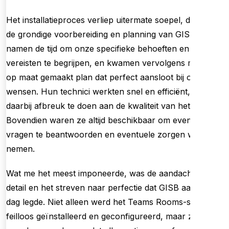
Het installatieproces verliep uitermate soepel, dankzij
de grondige voorbereiding en planning van GISB. Ze
namen de tijd om onze specifieke behoeften en
vereisten te begrijpen, en kwamen vervolgens met een
op maat gemaakt plan dat perfect aansloot bij onze
wensen. Hun technici werkten snel en efficiënt, zonder
daarbij afbreuk te doen aan de kwaliteit van het werk.
Bovendien waren ze altijd beschikbaar om eventuele
vragen te beantwoorden en eventuele zorgen weg te
nemen.
Wat me het meest imponeerde, was de aandacht voor
detail en het streven naar perfectie dat GISB aan de
dag legde. Niet alleen werd het Teams Rooms-systeem
feilloos geïnstalleerd en geconfigureerd, maar ze