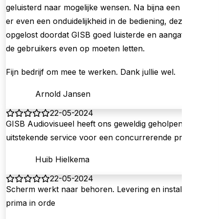
geluisterd naar mogelijke wensen. Na bijna een jaar was
er even een onduidelijkheid in de bediening, deze is
opgelost doordat GISB goed luisterde en aangaf waar
de gebruikers even op moeten letten.
Fijn bedrijf om mee te werken. Dank jullie wel.
Arnold Jansen
22-05-2024
GISB Audiovisueel heeft ons geweldig geholpen:
uitstekende service voor een concurrerende prijs!
Huib Hielkema
22-05-2024
Scherm werkt naar behoren. Levering en installatie
prima in orde