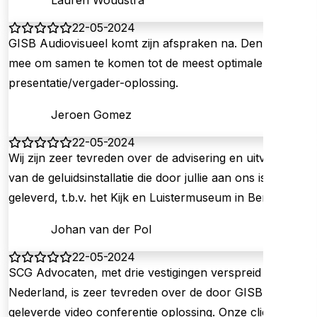
Lauren Woudstra
22-05-2024
GISB Audiovisueel komt zijn afspraken na. Denkt met je
mee om samen te komen tot de meest optimale
presentatie/vergader-oplossing.
Jeroen Gomez
22-05-2024
Wij zijn zeer tevreden over de advisering en uitvoering
van de geluidsinstallatie die door jullie aan ons is
geleverd, t.b.v. het Kijk en Luistermuseum in Bennekom.
Johan van der Pol
22-05-2024
SCG Advocaten, met drie vestigingen verspreid over
Nederland, is zeer tevreden over de door GISB
geleverde video conferentie oplossing. Onze cliënten