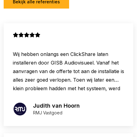
Bekijk alle referenties
Wij hebben onlangs een ClickShare laten
installeren door GISB Audiovisueel. Vanaf het
aanvragen van de offerte tot aan de installatie is
alles zeer goed verlopen. Toen wij later een
klein probleem hadden met het systeem, werd
dit accuraat opgepikt en verholpen. Top service
en fijn bedrijf!
Judith van Hoorn
RMJ Vastgoed