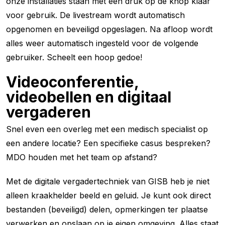
onze installaties staan met één druk op de knop klaar
voor gebruik. De livestream wordt automatisch
opgenomen en beveiligd opgeslagen. Na afloop wordt
alles weer automatisch ingesteld voor de volgende
gebruiker. Scheelt een hoop gedoe!
Videoconferentie,
videobellen en digitaal
vergaderen
Snel even een overleg met een medisch specialist op
een andere locatie? Een specifieke casus bespreken?
MDO houden met het team op afstand?
Met de digitale vergadertechniek van GISB heb je niet
alleen kraakhelder beeld en geluid. Je kunt ook direct
bestanden (beveiligd) delen, opmerkingen ter plaatse
verwerken en opslaan op je eigen omgeving. Alles staat