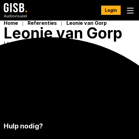
Login
Home
Referenties
Leonie van Gorp
Leonie van Gorp
Leonie van Gorp
Perfecte service!
Hulp nodig?