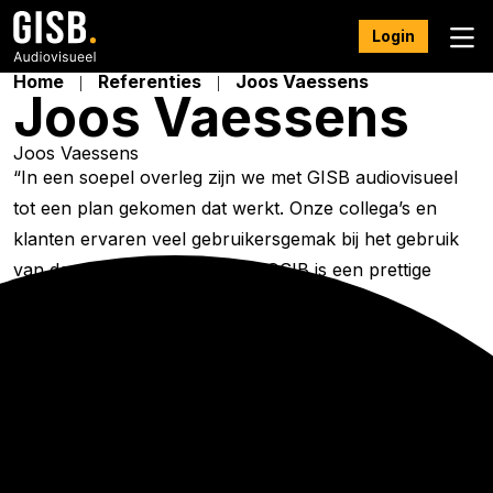
Login
Home
Referenties
Joos Vaessens
Joos Vaessens
Joos Vaessens
“In een soepel overleg zijn we met GISB audiovisueel
tot een plan gekomen dat werkt. Onze collega’s en
klanten ervaren veel gebruikersgemak bij het gebruik
van de audiovisuele middelen. GSIB is een prettige
samenwerkingspartner.”