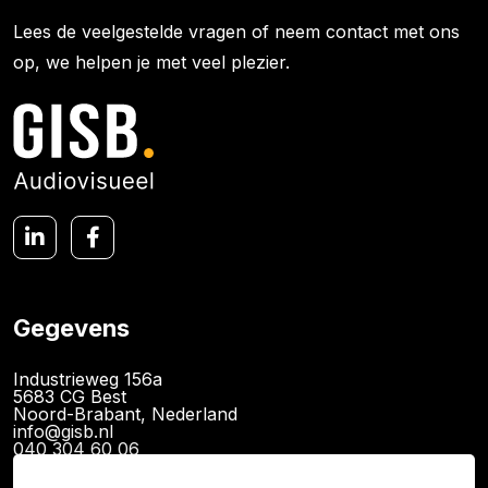
Lees de veelgestelde vragen of neem contact met ons
op, we helpen je met veel plezier.
Gegevens
Industrieweg 156a
5683 CG Best
Noord-Brabant, Nederland
info@gisb.nl
040 304 60 06
KvK: 89726340
BTW: NL865079341B01