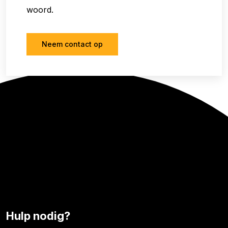
woord.
Neem contact op
Hulp nodig?