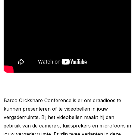
Barco Clickshare Conference is er om draadloos te
kunnen presenteren of te videobellen in jouw
vergaderruimte. Bij het videobellen maakt hij dan
gebruik van de camera’s, luidsprekers en microfoons in
jouw vergaderruimte. Er zijn twee varianten in deze