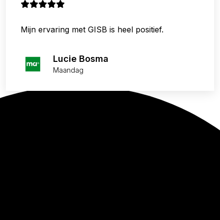
GISB ligt. Dat is nog eens service!
Mijn ervaring met GISB is heel positief.
Lucie Bosma
Maandag