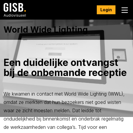
Login
World Wide Lighting
Een duidelijke ontvangst
bij de onbemande receptie
We kwamen in contact met World Wide Lighting (WWL),
omdat ze merkten dat hun bezoekers niet goed wisten
waar ze zicht moesten melden. Dat leidde tot
onduidelijkheid bij binnenkomst en onderbrak regelmatig
de werkzaamheden van collega’s. Tijd voor een